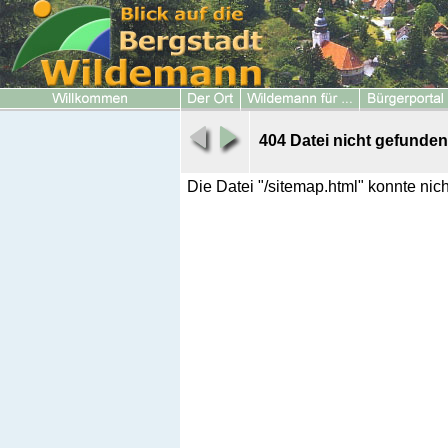
404 Datei nicht gefunden
Die Datei "/sitemap.html" konnte ni