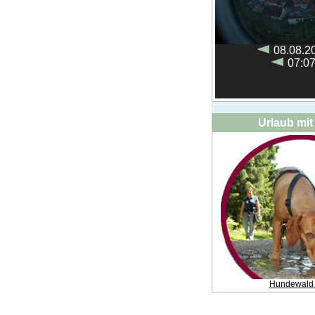
Urlaub mi
Hundewald